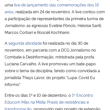
uma
live de lançamento das comemorações dos 15
anos
, realizada em 24 de novembro. A live contou com
a participação de representantes da primeira turma de
Jornalismo: as egressas Eveline Pôncio, Heloise Santi,
Marcos Corbari e Roscéli Kochhann.
A
segunda atividade
foi realizada no dia 30 de
novembro, em parceria com a DCG Jornalismo no
Combate à Desinformação, ministrada pela profa.
Luciana Carvalho. A live promoveu um bate-papo
sobre o tema da disciplina, tendo como convidada a
jornalista Thays Lavor, do projeto “Lupa: Covid Eu
Informo”.
Entre os dias 1º e 10 de dezembro, o
1º Encontro
Educom Mão na Mídia: Práxis de resistências e
transformação
, promovido pelo projeto de extensão