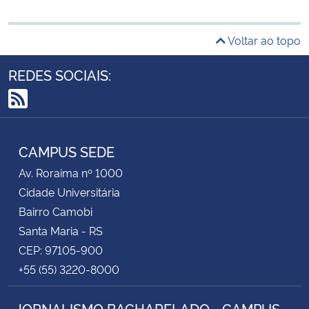
Voltar ao topo
REDES SOCIAIS:
RSS
CAMPUS SEDE
Av. Roraima nº 1000
Cidade Universitária
Bairro Camobi
Santa Maria - RS
CEP: 97105-900
+55 (55) 3220-8000
JORNALISMO BACHARELADO - CAMPUS