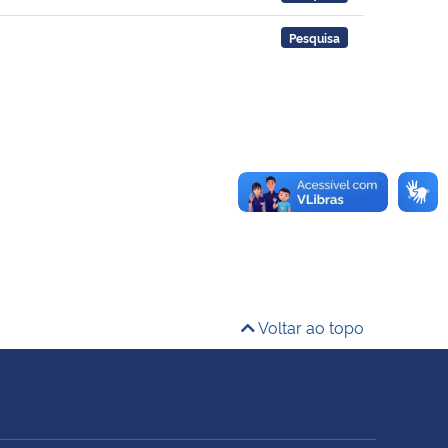
Pesquisa
Voltar ao topo