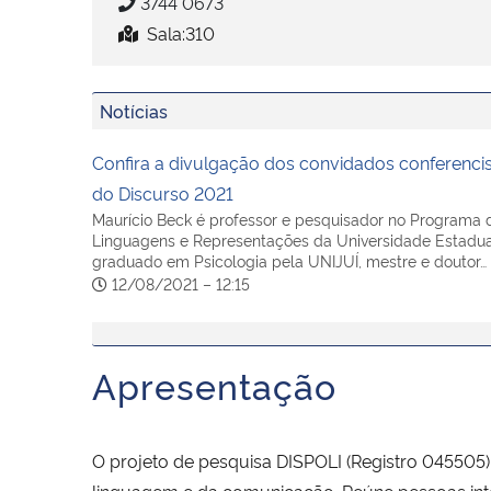
3744 0673
Sala:310
Notícias
Confira a divulgação dos convidados conferenci
do Discurso 2021
Maurício Beck é professor e pesquisador no Programa
Linguagens e Representações da Universidade Estadua
graduado em Psicologia pela UNIJUÍ, mestre e doutor…
12/08/2021 – 12:15
Apresentação
​O projeto de pesquisa DISPOLI (Registro 045505) –
linguagem e da comunicação. Reúne pessoas int