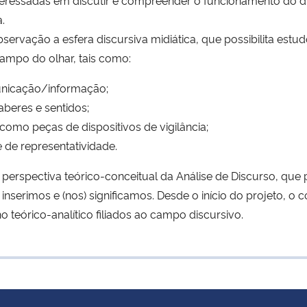
.
ervação a esfera discursiva midiática, que possibilita estud
campo do olhar, tais como:
unicação/informação;
saberes e sentidos;
como peças de dispositivos de vigilância;
 de representatividade.
erspectiva teórico-conceitual da Análise de Discurso, que p
inserimos e (nos) significamos. Desde o início do projeto,
 teórico-analítico filiados ao campo discursivo.