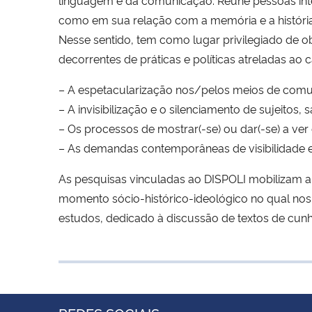
como em sua relação com a memória e a história
Nesse sentido, tem como lugar privilegiado de obs
decorrentes de práticas e políticas atreladas ao 
– A espetacularização nos/pelos meios de com
– A invisibilização e o silenciamento de sujeitos, 
– Os processos de mostrar(-se) ou dar(-se) a ver 
– As demandas contemporâneas de visibilidade e
As pesquisas vinculadas ao DISPOLI mobilizam a p
momento sócio-histórico-ideológico no qual nos 
estudos, dedicado à discussão de textos de cunho