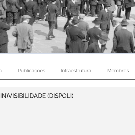
a
Publicações
Infraestrutura
Membros
N)VISIBILIDADE (DISPOLI)