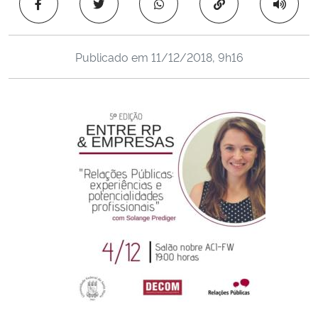
Copiar para área 
Ministério da Cidadania
Ministério da Saúde
Publicado em
11/12/2018, 9h16
Ministério de Minas e Energia
Ministério da Ciência, Tecnologia, Inovações e Comunicações
Ministério do Meio Ambiente
Ministério do Turismo
Ministério do Desenvolvimento Regional
Controladoria-Geral da União
Ministério da Mulher, da Família e dos Direitos Humanos