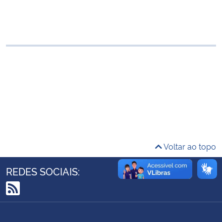
Ministério da Cidadania
Ministério da Saúde
Ministério de Minas e Energia
Ministério da Ciência, Tecnologia, Inovações e Comunicações
Ministério do Meio Ambiente
Ministério do Turismo
Voltar ao topo
Ministério do Desenvolvimento Regional
REDES SOCIAIS:
Controladoria-Geral da União
RSS
Ministério da Mulher, da Família e dos Direitos Humanos