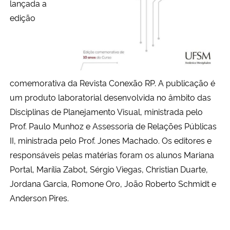
lançada a
edição
Secretaria-Geral
Secretaria de Governo
Gabinete de Segurança Institucional
comemorativa da Revista Conexão RP. A publicação é
um produto laboratorial desenvolvida no âmbito das
Advocacia-Geral da União
Disciplinas de Planejamento Visual, ministrada pelo
Prof. Paulo Munhoz e Assessoria de Relações Públicas
Banco Central do Brasil
II, ministrada pelo Prof. Jones Machado. Os editores e
responsáveis pelas matérias foram os alunos Mariana
Planalto
Portal, Marília Zabot, Sérgio Viegas, Christian Duarte,
Jordana Garcia, Romone Oro, João Roberto Schmidt e
Anderson Pires.