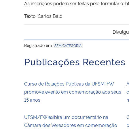
As inscrições podem ser feitas pelo formulário
Texto: Carlos Bald
Divulgu
Registrado em
SEM CATEGORIA
Publicações Recentes
Curso de Relações Públicas da UFSM-FW
A
promove evento em comemoração aos seus
c
15 anos
UFSM/FW exibirá um documentário na
C
Câmara dos Vereadores em comemoração
p