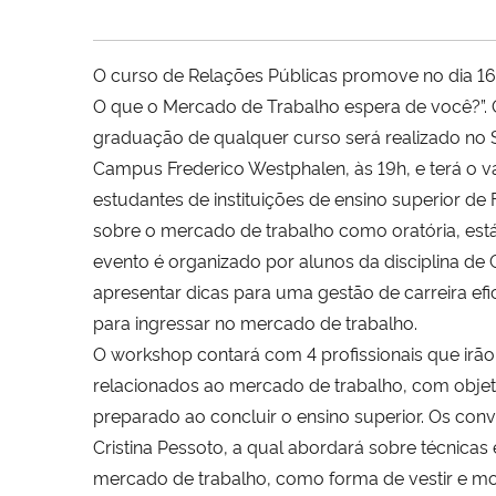
O curso de Relações Públicas promove no dia 16
O que o Mercado de Trabalho espera de você?”. 
graduação de qualquer curso será realizado no Sa
Campus Frederico Westphalen, às 19h, e terá o va
estudantes de instituições de ensino superior d
sobre o mercado de trabalho como oratória, está
evento é organizado por alunos da disciplina de
apresentar dicas para uma gestão de carreira efi
para ingressar no mercado de trabalho.
O workshop contará com 4 profissionais que irão
relacionados ao mercado de trabalho, com objet
preparado ao concluir o ensino superior. Os con
Cristina Pessoto, a qual abordará sobre técni
mercado de trabalho, como forma de vestir e mod