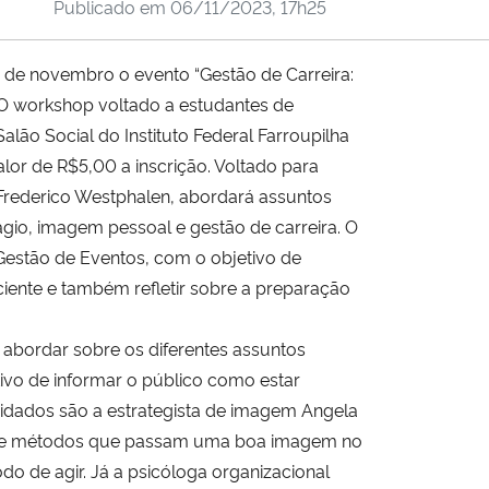
Publicado em
06/11/2023, 17h25
 de novembro o evento “Gestão de Carreira:
O workshop voltado a estudantes de
lão Social do Instituto Federal Farroupilha
lor de R$5,00 a inscrição. Voltado para
e Frederico Westphalen, abordará assuntos
gio, imagem pessoal e gestão de carreira. O
 Gestão de Eventos, com o objetivo de
ciente e também refletir sobre a preparação
 abordar sobre os diferentes assuntos
ivo de informar o público como estar
vidados são a estrategista de imagem Angela
cas e métodos que passam uma boa imagem no
o de agir. Já a psicóloga organizacional