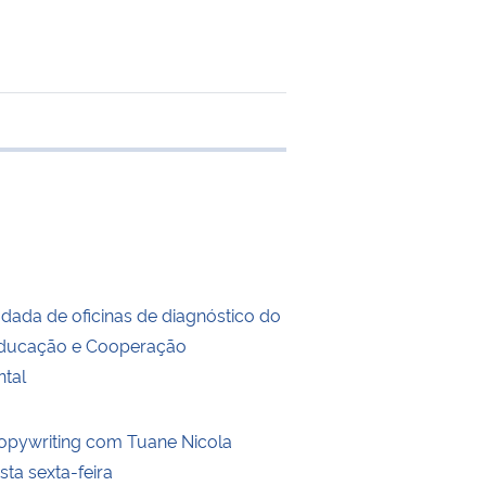
 transferência
dada de oficinas de diagnóstico do
Educação e Cooperação
tal
Copywriting com Tuane Nicola
ta sexta-feira