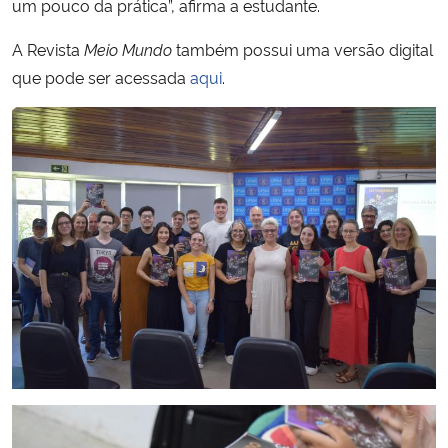
um pouco da prática”, afirma a estudante.
A Revista
Meio Mundo
também possui uma versão digital
que pode ser acessada
aqui
.