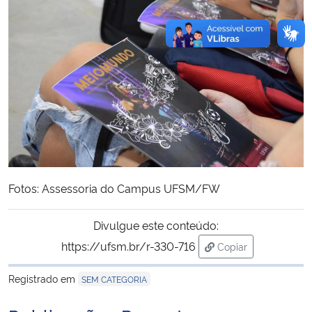
Fotos: Assessoria do Campus UFSM/FW
Divulgue este conteúdo:
https://ufsm.br/r-330-716
Copiar
para área de trans
Registrado em
SEM CATEGORIA