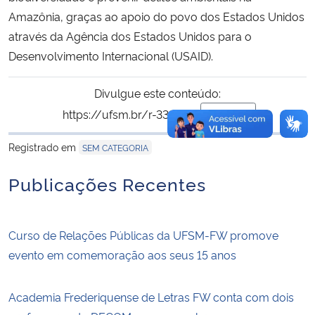
Amazônia, graças ao apoio do povo dos Estados Unidos
através da Agência dos Estados Unidos para o
Desenvolvimento Internacional (USAID).
Divulgue este conteúdo:
https://ufsm.br/r-330-747
Copiar
para área de trans
Registrado em
SEM CATEGORIA
Publicações Recentes
Curso de Relações Públicas da UFSM-FW promove
evento em comemoração aos seus 15 anos
Academia Frederiquense de Letras FW conta com dois