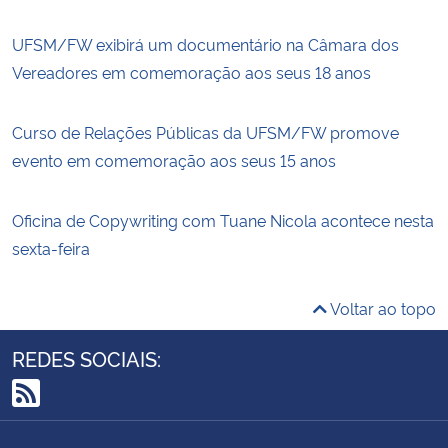
UFSM/FW exibirá um documentário na Câmara dos
Vereadores em comemoração aos seus 18 anos
Curso de Relações Públicas da UFSM/FW promove
evento em comemoração aos seus 15 anos
Oficina de Copywriting com Tuane Nicola acontece nesta
sexta-feira
Voltar ao topo
REDES SOCIAIS:
RSS