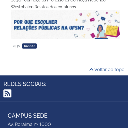
Westphalen Relatos dos ex-alunos
Tags:
banner
Voltar ao topo
REDES SOCIAIS:
RSS
CAMPUS SEDE
Av. Roraima nº 1000