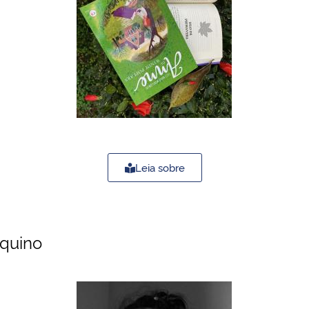
Leia sobre
Aquino