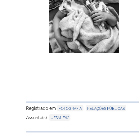
Registrado em
,
FOTOGRAFIA
RELAÇÕES PÚBLICAS
Assunto(s):
UFSM-FW