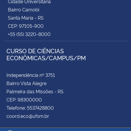
Cidade Universitária
Bairro Camobi
Santa Maria - RS
CEP: 97105-900
+55 (55) 3220-8000
CURSO DE CIÊNCIAS
ECONÔMICAS/CAMPUS/PM
Independência nº 3751
Bairro Vista Alegre
Palmeira das Missões - RS
CEP: 98300000
Telefone: 5537428800
coord.eco@ufsm.br