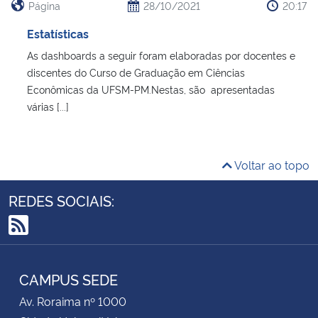
Página
28/10/2021
20:17
Estatísticas
As dashboards a seguir foram elaboradas por docentes e
discentes do Curso de Graduação em Ciências
Econômicas da UFSM-PM.Nestas, são apresentadas
várias [...]
Voltar ao topo
REDES SOCIAIS:
RSS
CAMPUS SEDE
Av. Roraima nº 1000