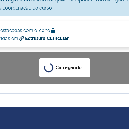
a coordenação do curso.
destacadas com o ícone
eridos em
Estrutura Curricular
.
Carregando...