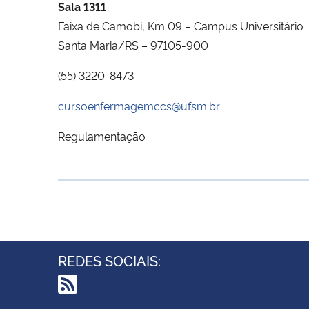
Sala 1311
Faixa de Camobi, Km 09 – Campus Universitário
Santa Maria/RS – 97105-900
(55) 3220-8473
cursoenfermagemccs@ufsm.br
Regulamentação
REDES SOCIAIS:
RSS