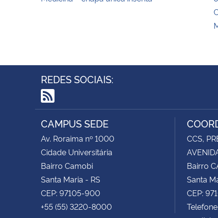
C
M
REDES SOCIAIS:
RSS
CAMPUS SEDE
COORD
Av. Roraima nº 1000
CCS, PR
Cidade Universitária
AVENIDA
Bairro Camobi
Bairro 
Santa Maria - RS
Santa Ma
CEP: 97105-900
CEP: 97
+55 (55) 3220-8000
Telefon