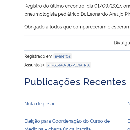
Registro do último encontro, dia 01/09/2017, o
pneumologista pediátrico Dr. Leonardo Araujo Pin
Obrigado a todos que compareceram e esperamo
Divulgu
Registrado em
EVENTOS
Assunto(s):
XIII-SERAO-DE-PEDIATRIA
Publicações Recentes
Nota de pesar
N
Eleição para Coordenação do Curso de
E
Medicina – chapa única inscrita
o