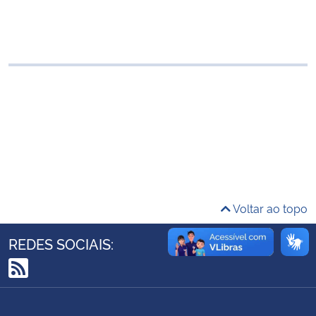
Ministério da Cidadania
Ministério da Saúde
Ministério de Minas e Energia
Ministério da Ciência, Tecnologia, Inovações e Comunicações
Ministério do Meio Ambiente
Ministério do Turismo
Voltar ao topo
Ministério do Desenvolvimento Regional
REDES SOCIAIS:
Controladoria-Geral da União
RSS
Ministério da Mulher, da Família e dos Direitos Humanos