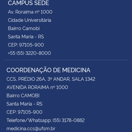
CAMPUS SEDE
Av. Roraima nº 1000
Secretaria-Geral
Cidade Universitária
Bairro Camobi
Secretaria de Governo
Santa Maria - RS
CEP: 97105-900
Gabinete de Segurança Institucional
+55 (55) 3220-8000
Advocacia-Geral da União
COORDENAÇÃO DE MEDICINA
Banco Central do Brasil
CCS, PRÉDIO 26A, 3º ANDAR, SALA 1342
AVENIDA RORAIMA nº 1000
Planalto
Bairro CAMOBI
Santa Maria - RS
CEP: 97105-900
Telefone/Whatsapp: (55) 3178-0882
medicina.ccs@ufsm.br