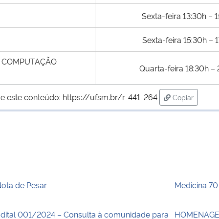
Sexta-feira 13:30h – 
Sexta-feira 15:30h – 
 E COMPUTAÇÃO
Quarta-feira 18:30h – 
e este conteúdo:
https://ufsm.br/r-441-264
Copiar
para área de
ota de Pesar
Medicina 70
dital 001/2024 – Consulta à comunidade para
HOMENAGEM