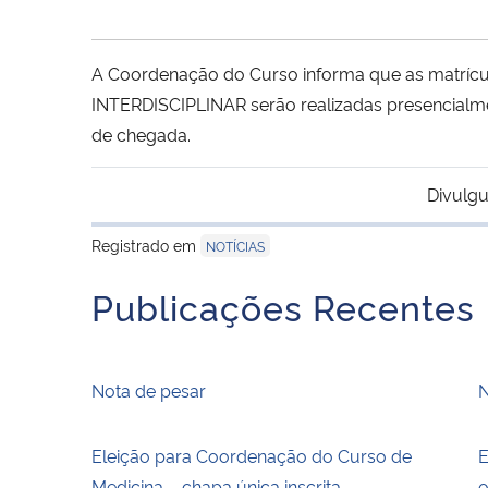
A Coordenação do Curso informa que as matrí
INTERDISCIPLINAR serão realizadas presencialme
de chegada.
Divulgu
Registrado em
NOTÍCIAS
Publicações Recentes
Nota de pesar
N
Eleição para Coordenação do Curso de
E
Medicina – chapa única inscrita
o