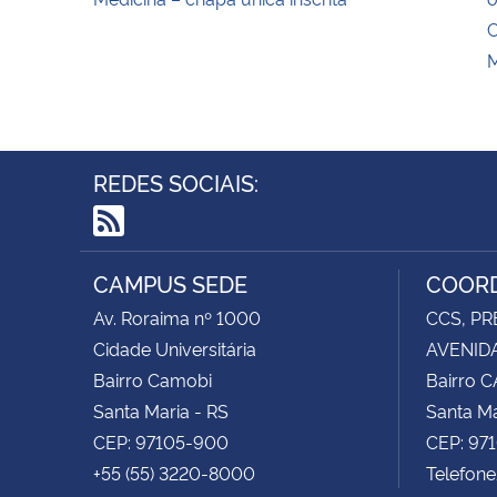
C
M
REDES SOCIAIS:
RSS
CAMPUS SEDE
COORD
Av. Roraima nº 1000
CCS, PR
Cidade Universitária
AVENIDA
Bairro Camobi
Bairro 
Santa Maria - RS
Santa Ma
CEP: 97105-900
CEP: 97
+55 (55) 3220-8000
Telefon