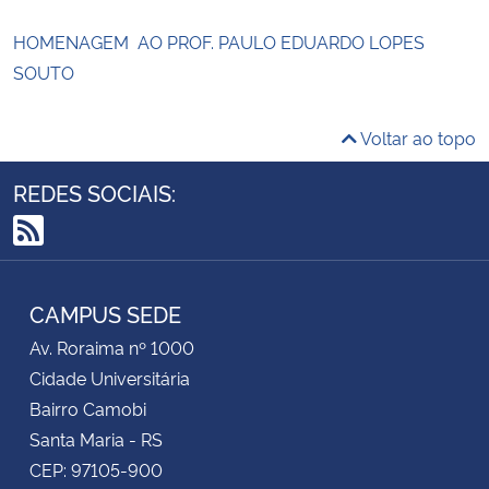
HOMENAGEM AO PROF. PAULO EDUARDO LOPES
SOUTO
Voltar ao topo
REDES SOCIAIS:
RSS
CAMPUS SEDE
Av. Roraima nº 1000
Cidade Universitária
Bairro Camobi
Santa Maria - RS
CEP: 97105-900