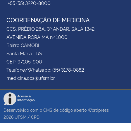
+55 (55) 3220-8000
COORDENAÇÃO DE MEDICINA
CCS, PRÉDIO 26A, 3º ANDAR, SALA 1342
AVENIDA RORAIMA nº 1000
Bairro CAMOBI
Santa Maria - RS
CEP: 97105-900
Telefone/Whatsapp: (55) 3178-0882
medicina.ccs@ufsm.br
Acesso à
Informação
Desenvolvido com o CMS de código aberto
Wordpress
2026
UFSM
/
CPD