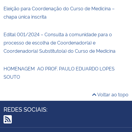
Eleição para Coordenação do Curso de Medicina –
chapa única inscrita
Edital 001/2024 – Consulta à comunidade para o
processo de escolha de Coordenador(a) e
Coordenador(a) Substituto(a) do Curso de Medicina
HOMENAGEM AO PROF. PAULO EDUARDO LOPES
SOUTO
Voltar ao topo
REDES SOCIAIS:
RSS