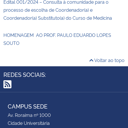
Edital 001/2024 – Consulta à comunidade para o
processo de escolha de Coordenador(a) e
Coordenador(a) Substituto(a) do Curso de Medicina
HOMENAGEM AO PROF. PAULO EDUARDO LOPES
SOUTO
Voltar ao topo
REDES SOCIAIS:
RSS
CAMPUS SEDE
Av. Roraima nº 1000
Cidade Universitária