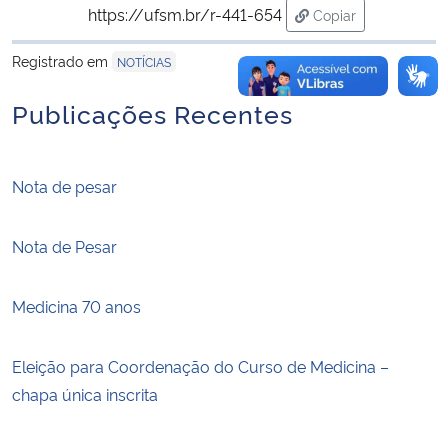
https://ufsm.br/r-441-654
Copiar
para área de trans
Registrado em
NOTÍCIAS
Publicações Recentes
Nota de pesar
Nota de Pesar
Medicina 70 anos
Eleição para Coordenação do Curso de Medicina –
chapa única inscrita