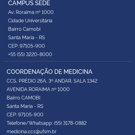
CAMPUS SEDE
Av. Roraima nº 1000
Secretaria-Geral
Cidade Universitária
Bairro Camobi
Secretaria de Governo
Santa Maria - RS
CEP: 97105-900
Gabinete de Segurança Institucional
+55 (55) 3220-8000
Advocacia-Geral da União
COORDENAÇÃO DE MEDICINA
Banco Central do Brasil
CCS, PRÉDIO 26A, 3º ANDAR, SALA 1342
AVENIDA RORAIMA nº 1000
Planalto
Bairro CAMOBI
Santa Maria - RS
CEP: 97105-900
Telefone/Whatsapp: (55) 3178-0882
medicina.ccs@ufsm.br