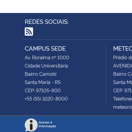
REDES SOCIAIS:
RSS
CAMPUS SEDE
METEO
Av. Roraima nº 1000
Prédio 
Cidade Universitária
AVENIDA
Bairro Camobi
Bairro 
Santa Maria - RS
Santa Ma
CEP: 97105-900
CEP: 97
+55 (55) 3220-8000
Telefone
meteoro
Acesso à
Informação