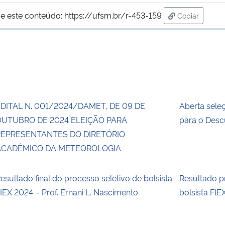
e este conteúdo:
https://ufsm.br/r-453-159
Copiar
para área de
DITAL N. 001/2024/DAMET, DE 09 DE
Aberta sele
OUTUBRO DE 2024 ELEIÇÃO PARA
para o Des
REPRESENTANTES DO DIRETÓRIO
ACADÊMICO DA METEOROLOGIA
esultado final do processo seletivo de bolsista
Resultado p
IEX 2024 – Prof. Ernani L. Nascimento
bolsista FIE