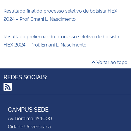
Resultado final do processo seletivo de bolsista FIEX
2024 – Prof. Ernani L. Nascimento
Resultado preliminar do processo seletivo de bolsista
FIEX 2024 – Prof. Ernani L. Nascimento.
Voltar ao topo
REDES SOCIAIS:
RSS
CAMPUS SEDE
Av. Roraima nº 1000
Cidade Universitária