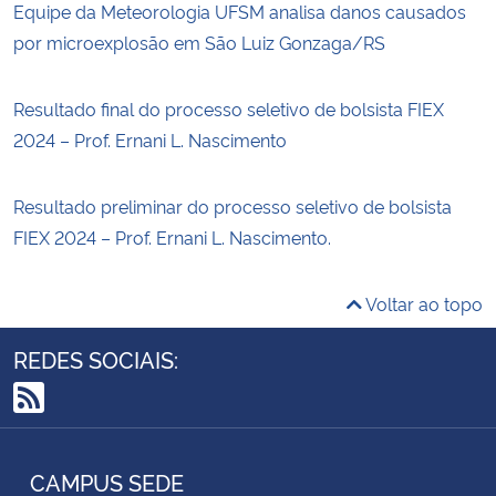
Equipe da Meteorologia UFSM analisa danos causados
por microexplosão em São Luiz Gonzaga/RS
Resultado final do processo seletivo de bolsista FIEX
2024 – Prof. Ernani L. Nascimento
Resultado preliminar do processo seletivo de bolsista
FIEX 2024 – Prof. Ernani L. Nascimento.
Voltar ao topo
REDES SOCIAIS:
RSS
CAMPUS SEDE