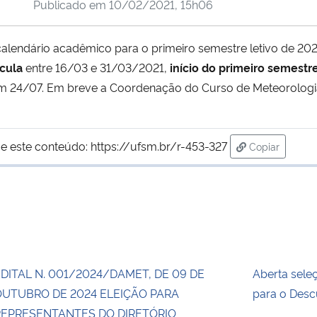
Publicado em
10/02/2021, 15h06
alendário acadêmico para o primeiro semestre letivo de 20
ícula
entre 16/03 e 31/03/2021,
início do primeiro semestr
 24/07. Em breve a Coordenação do Curso de Meteorologia
e este conteúdo:
https://ufsm.br/r-453-327
Copiar
para área de
DITAL N. 001/2024/DAMET, DE 09 DE
Aberta sele
OUTUBRO DE 2024 ELEIÇÃO PARA
para o Des
REPRESENTANTES DO DIRETÓRIO