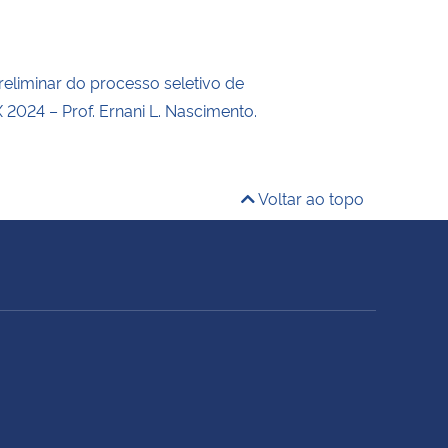
reliminar do processo seletivo de
X 2024 – Prof. Ernani L. Nascimento.
Voltar ao topo