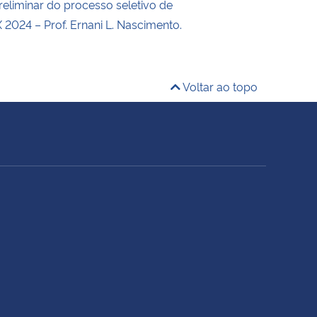
reliminar do processo seletivo de
X 2024 – Prof. Ernani L. Nascimento.
Voltar ao topo