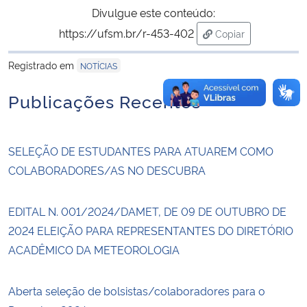
Divulgue este conteúdo:
https://ufsm.br/r-453-402
Copiar
para área de trans
Registrado em
NOTÍCIAS
Publicações Recentes
SELEÇÃO DE ESTUDANTES PARA ATUAREM COMO
COLABORADORES/AS NO DESCUBRA
EDITAL N. 001/2024/DAMET, DE 09 DE OUTUBRO DE
2024 ELEIÇÃO PARA REPRESENTANTES DO DIRETÓRIO
ACADÊMICO DA METEOROLOGIA
Aberta seleção de bolsistas/colaboradores para o