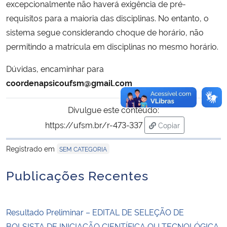
excepcionalmente não haverá exigência de pré-
requisitos para a maioria das disciplinas. No entanto, o
sistema segue considerando choque de horário, não
permitindo a matrícula em disciplinas no mesmo horário.
Dúvidas, encaminhar para
coordenapsicoufsm@gmail.com
Divulgue este conteúdo:
https://ufsm.br/r-473-337
Copiar
para área de trans
Registrado em
SEM CATEGORIA
Publicações Recentes
Resultado Preliminar – EDITAL DE SELEÇÃO DE
BOLSISTA DE INICIAÇÃO CIENTÍFICA OU TECNOLÓGICA