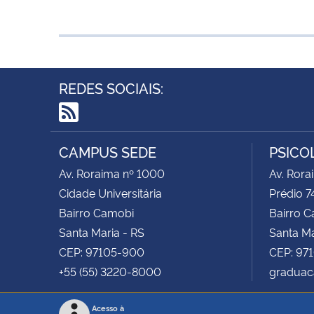
REDES SOCIAIS:
RSS
CAMPUS SEDE
PSICO
Av. Roraima nº 1000
Av. Rora
Cidade Universitária
Prédio 7
Bairro Camobi
Bairro 
Santa Maria - RS
Santa Ma
CEP: 97105-900
CEP: 97
+55 (55) 3220-8000
graduac
Acesso à