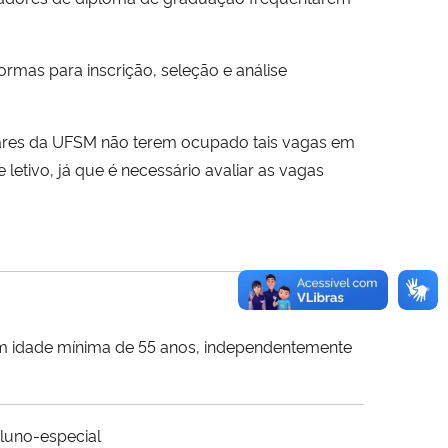
ormas para inscrição, seleção e análise
ulares da UFSM não terem ocupado tais vagas em
 letivo, já que é necessário avaliar as vagas
com idade mínima de 55 anos, independentemente
luno-especial