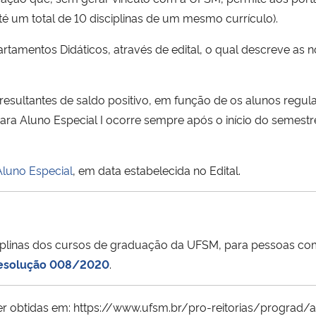
é um total de 10 disciplinas de um mesmo currículo).
artamentos Didáticos, através de edital, o qual descreve as n
 resultantes de saldo positivo, em função de os alunos reg
para Aluno Especial I ocorre sempre após o início do semestre
Aluno Especial
, em data estabelecida no Edital.
disciplinas dos cursos de graduação da UFSM, para pessoas 
esolução 008/2020
.
r obtidas em: https://www.ufsm.br/pro-reitorias/prograd/a