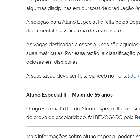
algumas disciplinas em curso(s) de graduação (at
A seleção para Aluno Especial I é feita pelos Dep
documental classificatória dos candidatos.
As vagas destinadas a esses alunos são aquelas
suas matrículas. Por essa razão, a classificação 
ociosas em disciplinas.
A solicitação deve ser feita via web no
Portal do 
Aluno Especial II – Maior de 55 anos
O ingresso via Edital de Aluno Especial II em 
de prova de escolaridade, foi REVOGADO pela
R
Mais informações sobre aluno especial podem se