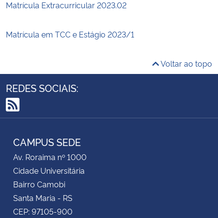
Matrícula Extracurricular 2023.02
Matrícula em TCC e Estágio 2023/1
Voltar ao topo
REDES SOCIAIS:
RSS
CAMPUS SEDE
Av. Roraima nº 1000
Cidade Universitária
Bairro Camobi
Santa Maria - RS
CEP: 97105-900