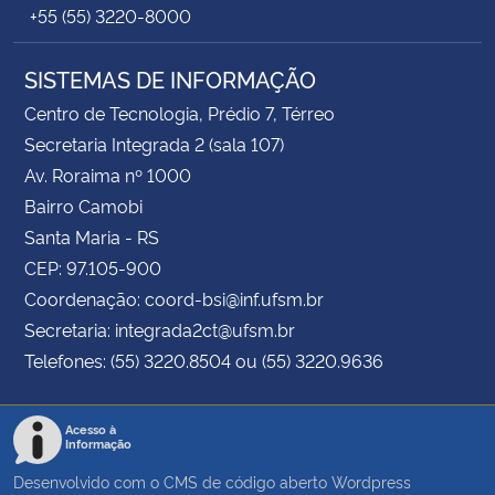
+55 (55) 3220-8000
SISTEMAS DE INFORMAÇÃO
Centro de Tecnologia, Prédio 7, Térreo
Secretaria Integrada 2 (sala 107)
Av. Roraima nº 1000
Bairro Camobi
Santa Maria - RS
CEP: 97.105-900
Coordenação: coord-bsi@inf.ufsm.br
Secretaria: integrada2ct@ufsm.br
Telefones: (55) 3220.8504 ou (55) 3220.9636
Acesso à
Informação
Desenvolvido com o CMS de código aberto
Wordpress