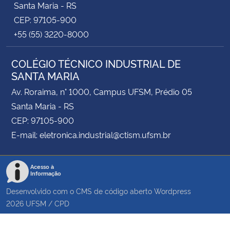
Santa Maria - RS
CEP: 97105-900
+55 (55) 3220-8000
COLÉGIO TÉCNICO INDUSTRIAL DE
SANTA MARIA
Av. Roraima, n° 1000, Campus UFSM, Prédio 05
Santa Maria - RS
CEP: 97105-900
E-mail: eletronica.industrial@ctism.ufsm.br
Acesso à
Informação
Desenvolvido com o CMS de código aberto
Wordpress
2026
UFSM
/
CPD