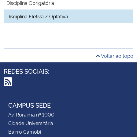
Disciplina Obrigatória
Disciplina Eletiva / Optativa
Voltar ao topo
REDES SOCIAIS:
RSS
CAMPUS SEDE
Av. Roraima nº 1000
Cidade Universitária
Bairro Camobi