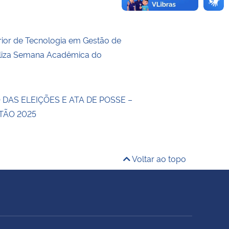
ior de Tecnologia em Gestão de
aliza Semana Acadêmica do
DAS ELEIÇÕES E ATA DE POSSE –
TÃO 2025
Voltar ao topo