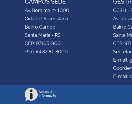
CAMPUS SEDE
GESTÃ
Av. Roraima nº 1000
CCSH - P
Cidade Universitária
Av. Rora
Bairro Camobi
Bairro 
Santa Maria - RS
Santa Ma
CEP: 97105-900
CEP: 97
+55 (55) 3220-8000
Secretar
E-mail:
Coorden
E-mail:
Acesso à
Informação