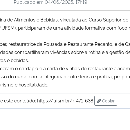
Publicado em
04/06/2025, 17h19
lina de Alimentos e Bebidas, vinculada ao Curso Superior d
FSM), participaram de uma atividade formativa com foco na 
r, restauratrice da Pousada e Restaurante Recanto, e de Ga
idadas compartilharam vivências sobre a rotina e a gestão
os e bebidas.
nheceram o cardápio e a carta de vinhos do restaurante e 
misso do curso com a integração entre teoria e prática, pro
ismo e hospitalidade.
e este conteúdo:
https://ufsm.br/r-471-638
Copiar
para área de