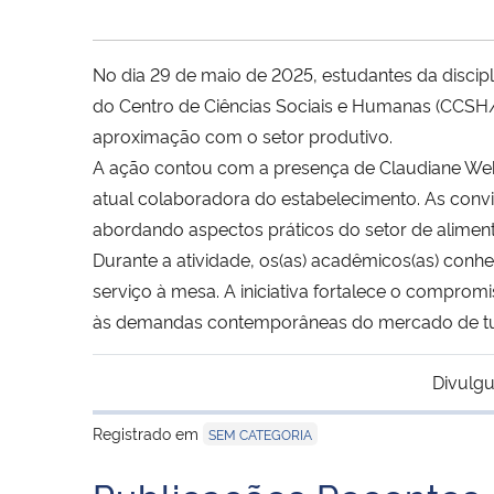
No dia 29 de maio de 2025, estudantes da discip
do Centro de Ciências Sociais e Humanas (CCSH/U
aproximação com o setor produtivo.
A ação contou com a presença de Claudiane Webe
atual colaboradora do estabelecimento. As conv
abordando aspectos práticos do setor de aliment
Durante a atividade, os(as) acadêmicos(as) co
serviço à mesa. A iniciativa fortalece o compro
às demandas contemporâneas do mercado de tur
Divulgu
Registrado em
SEM CATEGORIA