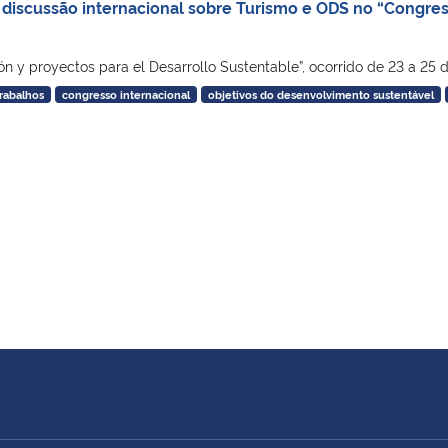
 discussão internacional sobre Turismo e ODS no “Congres
n y proyectos para el Desarrollo Sustentable”, ocorrido de 23 a 25 d
rabalhos
congresso internacional
objetivos do desenvolvimento sustentável