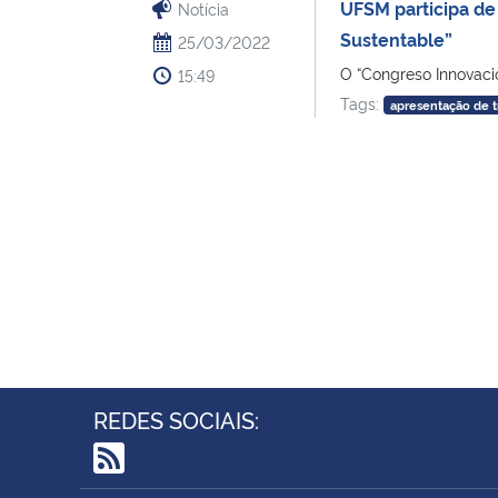
UFSM participa de
Notícia
Sustentable”
25/03/2022
O “Congreso Innovació
15:49
Tags:
apresentação de t
REDES SOCIAIS:
RSS