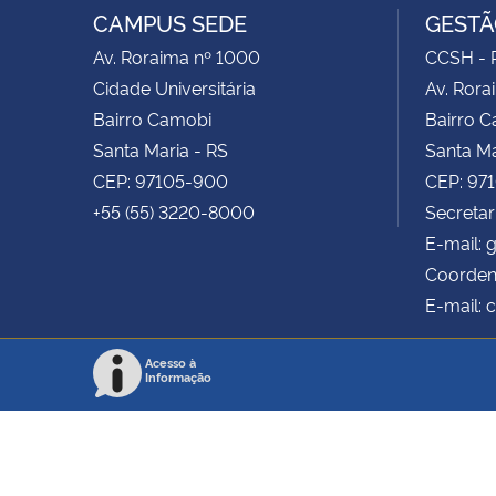
CAMPUS SEDE
GESTÃ
Av. Roraima nº 1000
CCSH - P
Cidade Universitária
Av. Rora
Bairro Camobi
Bairro 
Santa Maria - RS
Santa Ma
CEP: 97105-900
CEP: 97
+55 (55) 3220-8000
Secretar
E-mail:
Coorden
E-mail:
Acesso à
Informação