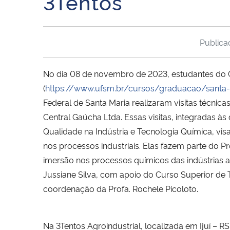
3Tentos
Public
No dia 08 de novembro de 2023, estudantes do 
(
https://www.ufsm.br/cursos/graduacao/santa
Federal de Santa Maria realizaram visitas técnica
Central Gaúcha Ltda. Essas visitas, integradas às 
Qualidade na Indústria e Tecnologia Química, vi
nos processos industriais. Elas fazem parte do Pro
imersão nos processos químicos das indústrias a
Jussiane Silva, com apoio do Curso Superior d
coordenação da Profa. Rochele Picoloto.
Na 3Tentos Agroindustrial, localizada em Ijuí – 