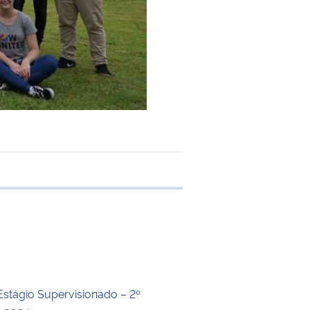
 transferência
Estágio Supervisionado – 2º