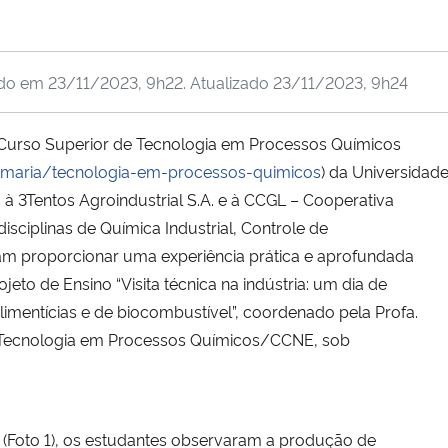
ado em
23/11/2023, 9h22
. Atualizado
23/11/2023, 9h24
Curso Superior de Tecnologia em Processos Químicos
-maria/tecnologia-em-processos-quimicos
) da Universidad
s à 3Tentos Agroindustrial S.A. e à CCGL – Cooperativa
disciplinas de Química Industrial, Controle de
sam proporcionar uma experiência prática e aprofundada
jeto de Ensino “Visita técnica na indústria: um dia de
limentícias e de biocombustível”, coordenado pela Profa.
e Tecnologia em Processos Químicos/CCNE, sob
RS (Foto 1), os estudantes observaram a produção de