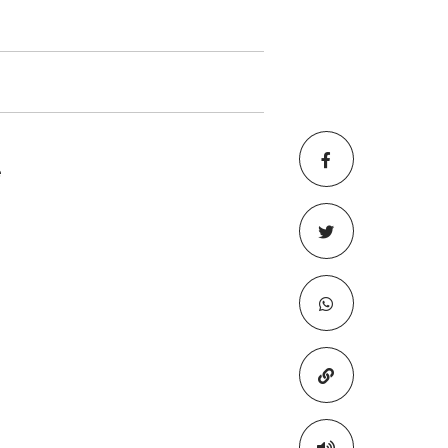
e
Copiar para áre