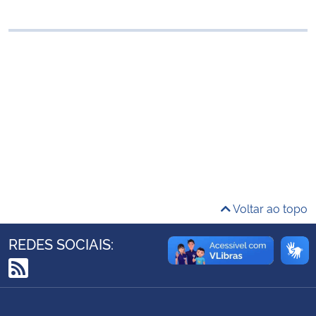
Ministério da Cidadania
Ministério da Saúde
Ministério de Minas e Energia
Ministério da Ciência, Tecnologia, Inovações e Comunicações
Ministério do Meio Ambiente
Ministério do Turismo
Voltar ao topo
Ministério do Desenvolvimento Regional
REDES SOCIAIS:
Controladoria-Geral da União
RSS
Ministério da Mulher, da Família e dos Direitos Humanos