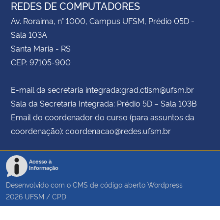
REDES DE COMPUTADORES
Av. Roraima, n° 1000, Campus UFSM, Prédio 05D -
Sala 103A
Santa Maria - RS
CEP: 97105-900
E-mail da secretaria integrada:
grad.ctism@ufsm.br
Sala da Secretaria Integrada: Prédio 5D – Sala 103B
Email do coordenador do curso (para assuntos da
coordenação):
coordenacao@redes.ufsm.br
Acesso à
Informação
Desenvolvido com o CMS de código aberto
Wordpress
2026
UFSM
/
CPD