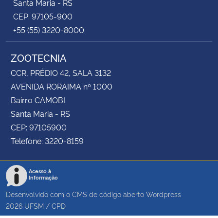
Santa Maria - RS
CEP: 97105-900
+55 (55) 3220-8000
ZOOTECNIA
CCR, PRÉDIO 42, SALA 3132
AVENIDA RORAIMA nº 1000
Bairro CAMOBI
Santa Maria - RS
CEP: 97105900
Telefone: 3220-8159
Acesso à
Informação
Desenvolvido com o CMS de código aberto
Wordpress
2026
UFSM
/
CPD