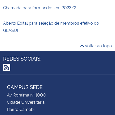
Chamada para formandos em 2023/2
Aberto Edital para seleção de membros efetivo do
GEASUI
Voltar ao topo
REDES SOCIAIS:
RSS
CAMPUS SEDE
Av. Roraima nº 1000
Cidade Universitária
Bairro Camobi