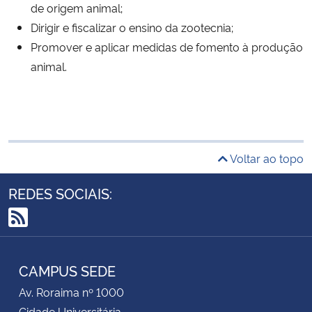
de origem animal;
Dirigir e fiscalizar o ensino da zootecnia;
Promover e aplicar medidas de fomento à produção
animal.
Voltar ao topo
REDES SOCIAIS:
RSS
CAMPUS SEDE
Av. Roraima nº 1000
Cidade Universitária