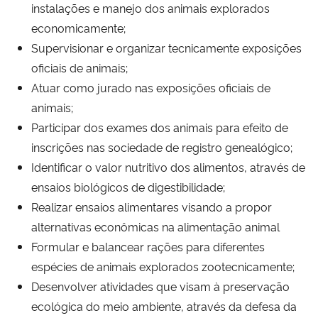
instalações e manejo dos animais explorados
economicamente;
Secretaria-Geral
Supervisionar e organizar tecnicamente exposições
oficiais de animais;
Secretaria de Governo
Atuar como jurado nas exposições oficiais de
animais;
Gabinete de Segurança Institucional
Participar dos exames dos animais para efeito de
inscrições nas sociedade de registro genealógico;
Advocacia-Geral da União
Identificar o valor nutritivo dos alimentos, através de
Banco Central do Brasil
ensaios biológicos de digestibilidade;
Realizar ensaios alimentares visando a propor
Planalto
alternativas econômicas na alimentação animal
Formular e balancear rações para diferentes
espécies de animais explorados zootecnicamente;
Desenvolver atividades que visam à preservação
ecológica do meio ambiente, através da defesa da