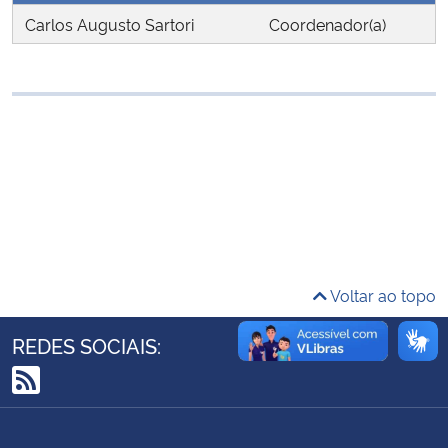
Ministério da Cidadania
Carlos Augusto Sartori
Coordenador(a)
Ministério da Saúde
Ministério de Minas e Energia
Ministério da Ciência, Tecnologia, Inovações e Comunicações
Ministério do Meio Ambiente
Ministério do Turismo
Voltar ao topo
Ministério do Desenvolvimento Regional
REDES SOCIAIS:
Controladoria-Geral da União
RSS
Ministério da Mulher, da Família e dos Direitos Humanos