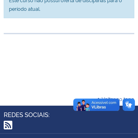
Ministério da Cidadania
período atual.
Ministério da Saúde
Ministério de Minas e Energia
Ministério da Ciência, Tecnologia, Inovações e Comunicações
Ministério do Meio Ambiente
Ministério do Turismo
Voltar ao topo
Ministério do Desenvolvimento Regional
REDES SOCIAIS:
Controladoria-Geral da União
RSS
Ministério da Mulher, da Família e dos Direitos Humanos