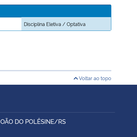
Disciplina Eletiva / Optativa
Voltar ao topo
JOÃO DO POLÊSINE/RS