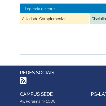
Legenda de cores
Atividade Complementar
Discipl
REDES SOCIAIS:
RSS
CAMPUS SEDE
PG-LA
Av. Roraima nº 1000