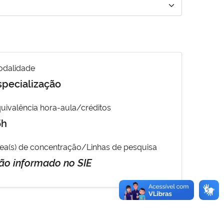
dalidade
specialização
uivalência hora-aula/créditos
5h
ea(s) de concentração/Linhas de pesquisa
ão informado no SIE