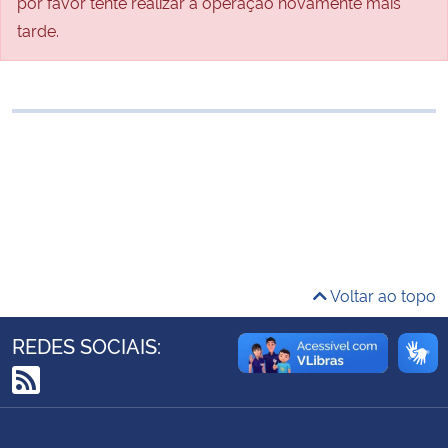
por favor tente realizar a operação novamente mais
Ministério da Cidadania
tarde.
Ministério da Saúde
Ministério de Minas e Energia
Ministério da Ciência, Tecnologia, Inovações e Comunicações
Ministério do Meio Ambiente
Ministério do Turismo
Voltar ao topo
Ministério do Desenvolvimento Regional
REDES SOCIAIS:
Controladoria-Geral da União
RSS
Ministério da Mulher, da Família e dos Direitos Humanos