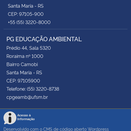
Santa Maria - RS
CEP: 97105-900
+55 (55) 3220-8000
PG EDUCAÇÃO AMBIENTAL
Prédio 44, Sala 5320
Roraima nº 1000
Bairro Camobi
Santa Maria - RS
CEP: 97105900
Telefone: (55) 3220-8738
cpgeamb@ufsm.br
Acesso à
Informação
Desenvolvido com o CMS de código aberto
Wordpress