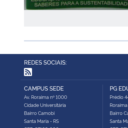
REDES SOCIAIS:
RSS
CAMPUS SEDE
PG ED
Av. Roraima nº 1000
Prédio 4
Cidade Universitária
Roraima
Bairro Camobi
Bairro 
Santa Maria - RS
Santa Ma