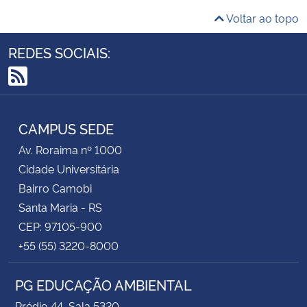
Voltar ao topo
REDES SOCIAIS:
RSS
CAMPUS SEDE
Av. Roraima nº 1000
Cidade Universitária
Bairro Camobi
Santa Maria - RS
CEP: 97105-900
+55 (55) 3220-8000
PG EDUCAÇÃO AMBIENTAL
Prédio 44, Sala 5320