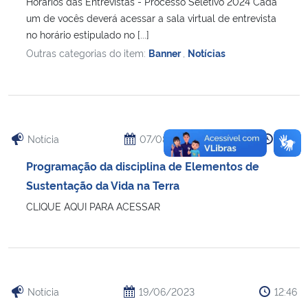
Horários das Entrevistas - Processo Seletivo 2024 Cada
um de vocês deverá acessar a sala virtual de entrevista
no horário estipulado no [...]
Outras categorias do item:
Banner
,
Notícias
Notícia
07/08/2023
11:18
Programação da disciplina de Elementos de
Sustentação da Vida na Terra
CLIQUE AQUI PARA ACESSAR
Notícia
19/06/2023
12:46