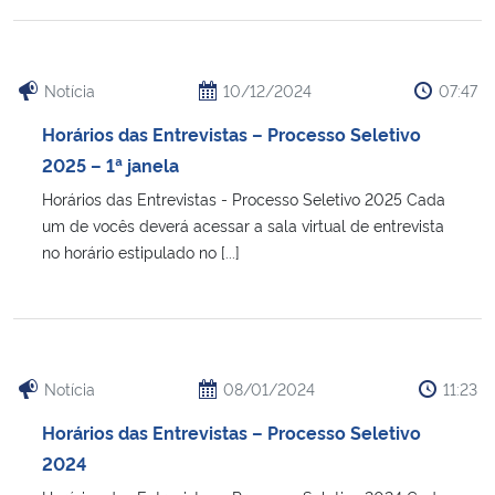
Secretaria-Geral
Notícia
10/12/2024
07:47
Secretaria de Governo
Horários das Entrevistas – Processo Seletivo
2025 – 1ª janela
Gabinete de Segurança Institucional
Horários das Entrevistas - Processo Seletivo 2025 Cada
um de vocês deverá acessar a sala virtual de entrevista
Advocacia-Geral da União
no horário estipulado no [...]
Banco Central do Brasil
Planalto
Notícia
08/01/2024
11:23
Horários das Entrevistas – Processo Seletivo
2024