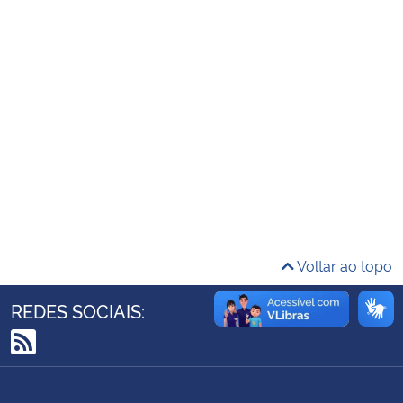
Ministério da Cidadania
Ministério da Saúde
Ministério de Minas e Energia
Ministério da Ciência, Tecnologia, Inovações e Comunicações
Ministério do Meio Ambiente
Ministério do Turismo
Voltar ao topo
Ministério do Desenvolvimento Regional
REDES SOCIAIS:
Controladoria-Geral da União
RSS
Ministério da Mulher, da Família e dos Direitos Humanos