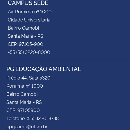
CAMPUS SEDE
Av. Roraima nº 1000
Secretaria-Geral
Cidade Universitária
Bairro Camobi
Secretaria de Governo
Santa Maria - RS
CEP: 97105-900
Gabinete de Segurança Institucional
+55 (55) 3220-8000
Advocacia-Geral da União
PG EDUCAÇÃO AMBIENTAL
Banco Central do Brasil
Prédio 44, Sala 5320
Roraima nº 1000
Planalto
Bairro Camobi
Santa Maria - RS
CEP: 97105900
Telefone: (55) 3220-8738
cpgeamb@ufsm.br