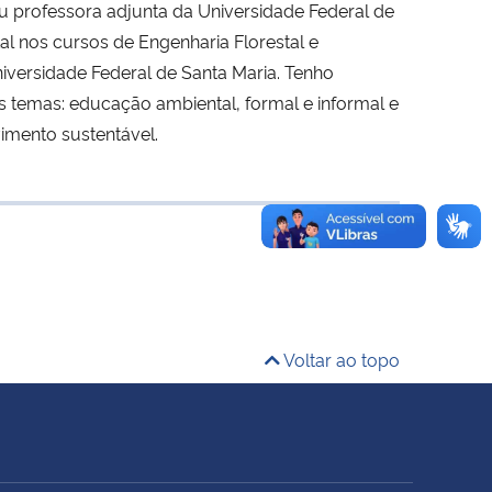
u professora adjunta da Universidade Federal de
al nos cursos de Engenharia Florestal e
versidade Federal de Santa Maria. Tenho
 temas: educação ambiental, formal e informal e
imento sustentável.
Voltar ao topo