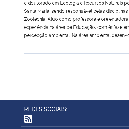
e doutorado em Ecologia e Recursos Naturais pel
Santa Maria, sendo responsável pelas disciplinas
Zootecnia. Atuo como professora e oreientador
experiência na área de Educação, com ênfase em
percepção ambiental. Na área ambiental desenvo
REDES SOCIAIS:
RSS