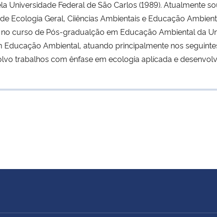
a Universidade Federal de São Carlos (1989). Atualmente so
 de Ecologia Geral, Ciiências Ambientais e Educação Ambient
a no curso de Pós-gradualção em Educação Ambiental da Uni
 Educação Ambiental, atuando principalmente nos seguintes
lvo trabalhos com ênfase em ecologia aplícada e desenvolv