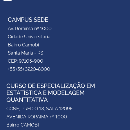
RSS
Secretaria-Geral
CAMPUS SEDE
Av. Roraima nº 1000
Secretaria de Governo
Cidade Universitária
Bairro Camobi
Gabinete de Segurança Institucional
Santa Maria - RS
Advocacia-Geral da União
CEP: 97105-900
+55 (55) 3220-8000
Banco Central do Brasil
CURSO DE ESPECIALIZAÇÃO EM
Planalto
ESTATÍSTICA E MODELAGEM
QUANTITATIVA
CCNE, PRÉDIO 13, SALA 1209E
AVENIDA RORAIMA nº 1000
Bairro CAMOBI